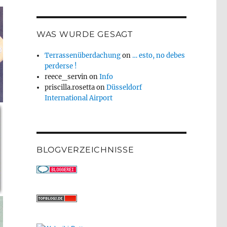
WAS WURDE GESAGT
Terrassenüberdachung
on
… esto, no debes
perderse !
reece_servin
on
Info
priscilla.rosetta
on
Düsseldorf
International Airport
BLOGVERZEICHNISSE