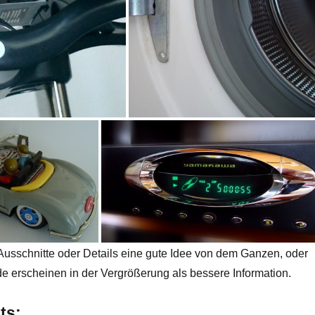
sschnitte oder Details eine gute Idee von dem Ganzen, oder
e erscheinen in der Vergrößerung als bessere Information.
ts: