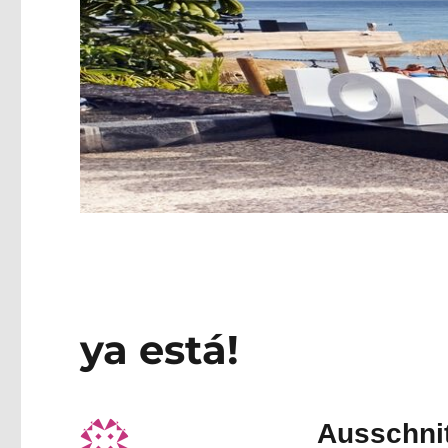
ya está!
Ausschnit