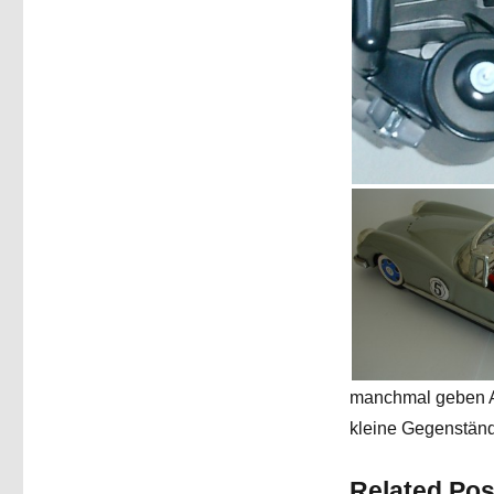
manchmal geben Au
kleine Gegenständ
Related Pos