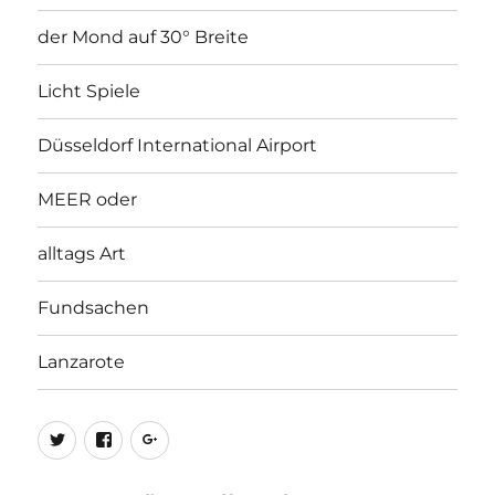
der Mond auf 30° Breite
Licht Spiele
Düsseldorf International Airport
MEER oder
alltags Art
Fundsachen
Lanzarote
twitter
Facebook
Google+