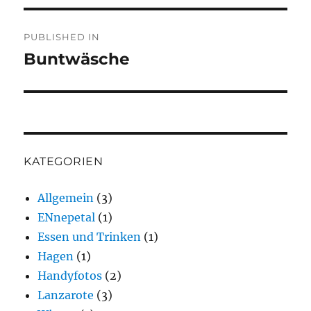
Post
PUBLISHED IN
navigation
Buntwäsche
KATEGORIEN
Allgemein
(3)
ENnepetal
(1)
Essen und Trinken
(1)
Hagen
(1)
Handyfotos
(2)
Lanzarote
(3)