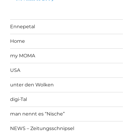
Ennepetal
Home
my MOMA
USA
unter den Wolken
digi-Tal
man nennt es “Nische”
NEWS – Zeitungsschnipsel