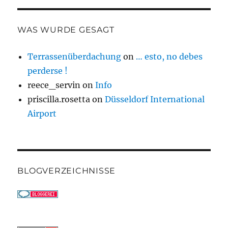
WAS WURDE GESAGT
Terrassenüberdachung
on
… esto, no debes
perderse !
reece_servin
on
Info
priscilla.rosetta
on
Düsseldorf International
Airport
BLOGVERZEICHNISSE