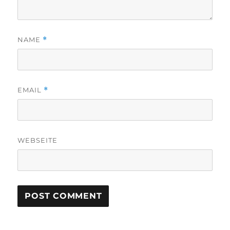
NAME
*
EMAIL
*
WEBSEITE