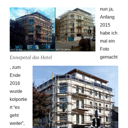
nun ja,
Anfang
2015
habe ich
mal ein
Foto
Ennepetal das Hotel
gemacht
, zum
Ende
2016
wurde
kolportie
rt “es
geht
weiter”,