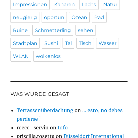
Impressionen
Kanaren
Lachs
Natur
neugierig
oportun
Ozean
Rad
Ruine
Schmetterling
sehen
Stadtplan
Sushi
Tal
Tisch
Wasser
WLAN
wolkenlos
WAS WURDE GESAGT
Terrassenüberdachung
on
… esto, no debes
perderse !
reece_servin
on
Info
priscilla.rosetta
on
Düsseldorf International