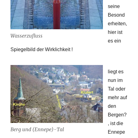
seine
Besond
erheiten,
hier ist
Wasserzufluss
es ein
Spiegelbild der Wirklichkeit !
liegt es
nun im
Tal oder
mehr auf
den
Bergen?
, ist die
Berg und (Ennepe)-Tal
Ennepe