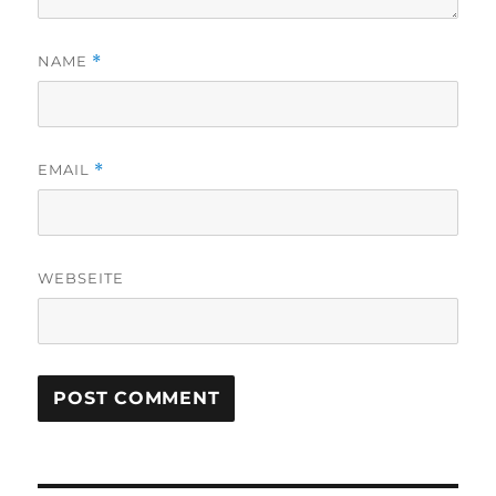
NAME
*
EMAIL
*
WEBSEITE