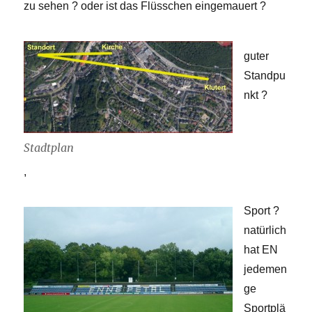
zu sehen ? oder ist das Flüsschen eingemauert ?
guter
Standpu
nkt ?
Stadtplan
,
Sport ?
natürlich
hat EN
jedemen
ge
Sportplä