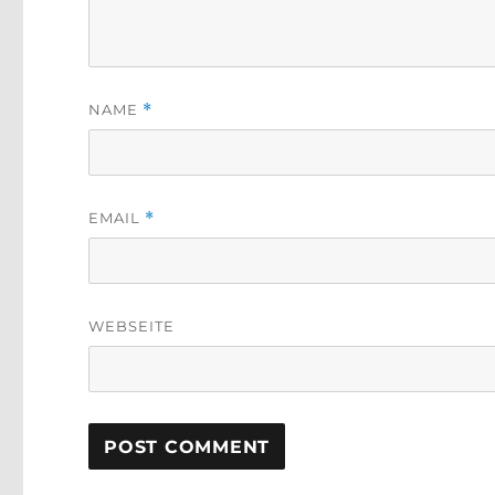
NAME
*
EMAIL
*
WEBSEITE