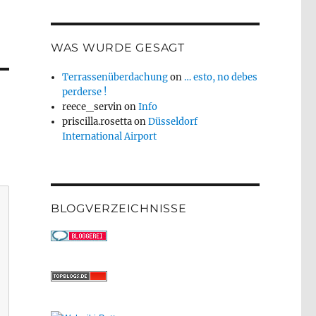
WAS WURDE GESAGT
Terrassenüberdachung
on
… esto, no debes
perderse !
reece_servin
on
Info
priscilla.rosetta
on
Düsseldorf
International Airport
BLOGVERZEICHNISSE