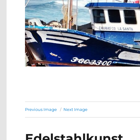
Previous Image
Next Image
Edelstahlkunst