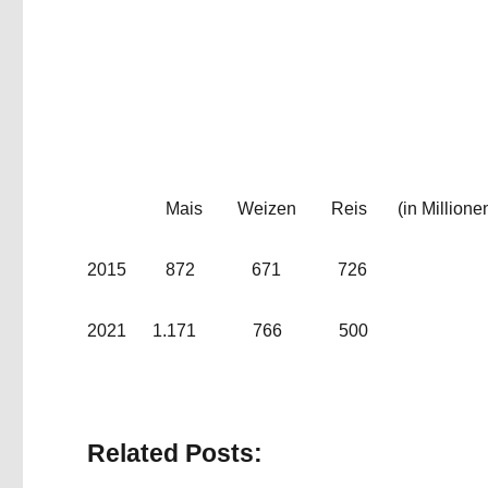
Mais Weizen Reis (in Millionen T
2015 872 671 726
2021 1.171 766 500
Related Posts: