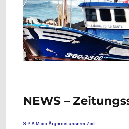
NEWS – Zeitungs
S P A M ein Ärgernis unserer Zeit