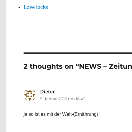
Love locks
2 thoughts on “NEWS – Zeitun
Dieter
says:
9. Januar 2016 um 16:42
ja so ist es mit der Welt-(Ernährung) !