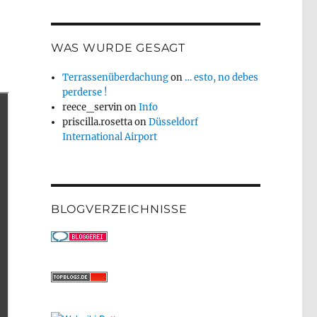
WAS WURDE GESAGT
Terrassenüberdachung
on
… esto, no debes
perderse !
reece_servin
on
Info
priscilla.rosetta
on
Düsseldorf
International Airport
BLOGVERZEICHNISSE