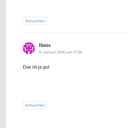
Antworten
Hans
says:
9. Januar 2016 um 17:36
Das ist ja gut
Antworten