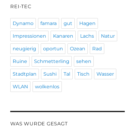
REI-TEC
Dynamo
famara
gut
Hagen
Impressionen
Kanaren
Lachs
Natur
neugierig
oportun
Ozean
Rad
Ruine
Schmetterling
sehen
Stadtplan
Sushi
Tal
Tisch
Wasser
WLAN
wolkenlos
WAS WURDE GESAGT