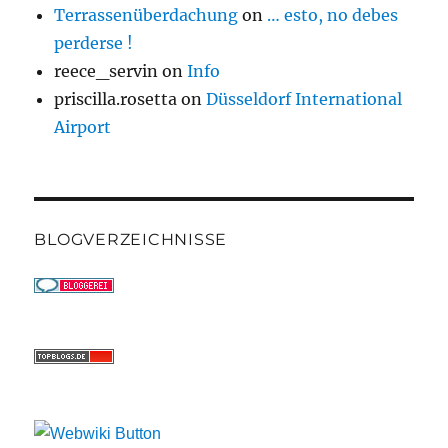
Terrassenüberdachung
on
… esto, no debes
perderse !
reece_servin
on
Info
priscilla.rosetta
on
Düsseldorf International
Airport
BLOGVERZEICHNISSE